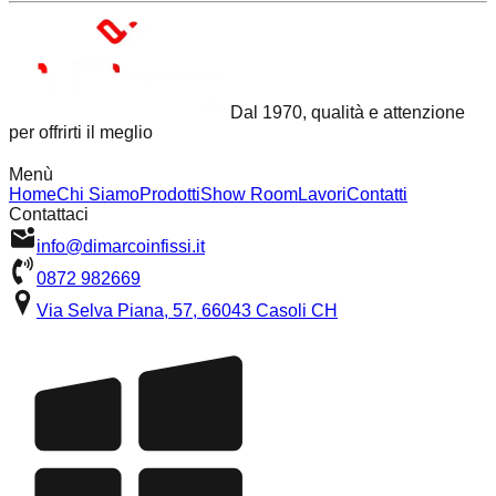
Dal 1970, qualità e attenzione
per offrirti il meglio
Menù
Home
Chi Siamo
Prodotti
Show Room
Lavori
Contatti
Contattaci
info@dimarcoinfissi.it
0872 982669
Via Selva Piana, 57, 66043 Casoli CH