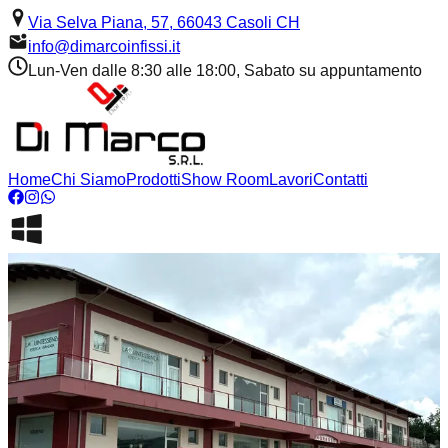
Via Selva Piana, 57, 66043 Casoli CH
info@dimarcoinfissi.it
Lun-Ven dalle 8:30 alle 18:00, Sabato su appuntamento
Home
Chi Siamo
Prodotti
Show Room
Lavori
Contatti