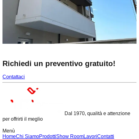
Richiedi un preventivo gratuito!
Contattaci
Dal 1970, qualità e attenzione
per offrirti il meglio
Menù
Home
Chi Siamo
Prodotti
Show Room
Lavori
Contatti